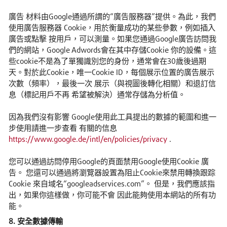
廣告 材料由Google通過所謂的“廣告服務器”提供。為此，我們
使用廣告服務器 Cookie，用於衡量成功的某些參數，例如插入
廣告或點擊 按用戶，可以測量。如果您通過Google廣告訪問我
們的網站，Google Adwords會在其中存儲Cookie 你的設備。這
些cookie不是為了單獨識別您的身份，通常會在30歲後過期
天。對於此Cookie，唯一Cookie ID，每個展示位置的廣告展示
次數（頻率），最後一次 展示（與視圖後轉化相關）和退訂信
息（標記用戶不再 希望被解決）通常存儲為分析值。
因為我們沒有影響 Google使用此工具提出的數據的範圍和進一
步使用請進一步查看 有關的信息
https://www.google.de/intl/en/policies/privacy
.
您可以通過訪問停用Google的頁面禁用Google使用Cookie 廣
告。 您還可以通過將瀏覽器設置為阻止Cookie來禁用轉換跟踪
Cookie 來自域名“googleadservices.com”。 但是，我們應該指
出，如果你這樣做，你可能不會 因此能夠使用本網站的所有功
能。
8. 安全數據傳輸