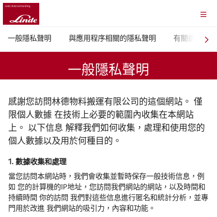
一般隱私聲明
與應用程序相關的隱私聲明
有關適用於業
一般隱私聲明
感謝您訪問林德物料搬運有限公司的這個網站。 僅
限個人數據 在技術上必要的範圍內收集在本網站
上。 以下信息 解釋我們如何收集，處理和使用您的
個人數據以及用於何種目的。
1. 數據收集和處理
當您訪問本網站時，我們會收集並暫時保存一般技術信息，例
如 您的計算機的IP地址，您訪問我們網站的網站，以及時間和
持續時間 你的訪問 我們對這些信息進行匿名和統計分析，並專
門用於改進 我們網站的吸引力，內容和功能。