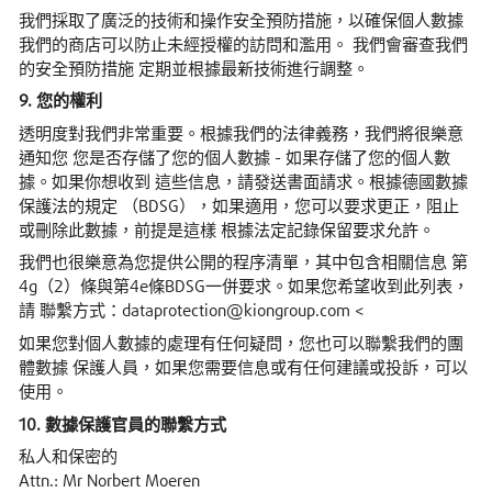
我們採取了廣泛的技術和操作安全預防措施，以確保個人數據
我們的商店可以防止未經授權的訪問和濫用。 我們會審查我們
的安全預防措施 定期並根據最新技術進行調整。
9. 您的權利
透明度對我們非常重要。根據我們的法律義務，我們將很樂意
通知您 您是否存儲了您的個人數據 - 如果存儲了您的個人數
據。如果你想收到 這些信息，請發送書面請求。根據德國數據
保護法的規定 （BDSG），如果適用，您可以要求更正，阻止
或刪除此數據，前提是這樣 根據法定記錄保留要求允許。
我們也很樂意為您提供公開的程序清單，其中包含相關信息 第
4g（2）條與第4e條BDSG一併要求。如果您希望收到此列表，
請 聯繫方式：dataprotection@kiongroup.com <
如果您對個人數據的處理有任何疑問，您也可以聯繫我們的團
體數據 保護人員，如果您需要信息或有任何建議或投訴，可以
使用。
10. 數據保護官員的聯繫方式
私人和保密的
Attn.: Mr Norbert Moeren