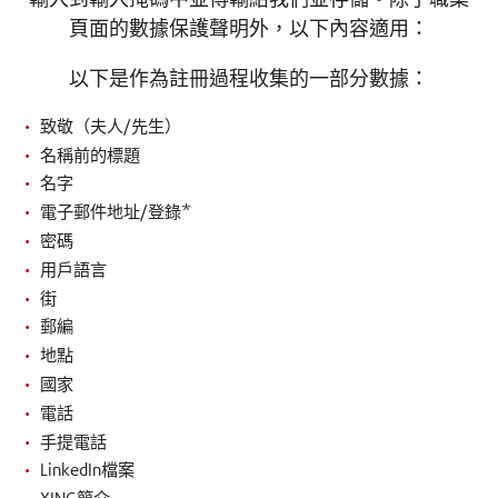
頁面的數據保護聲明外，以下內容適用：
以下是作為註冊過程
收集
的一部分
數據
：
致敬（夫人/先生）
名稱前的標題
名字
電子郵件地址/登錄*
密碼
用戶語言
街
郵編
地點
國家
電話
手提電話
LinkedIn檔案