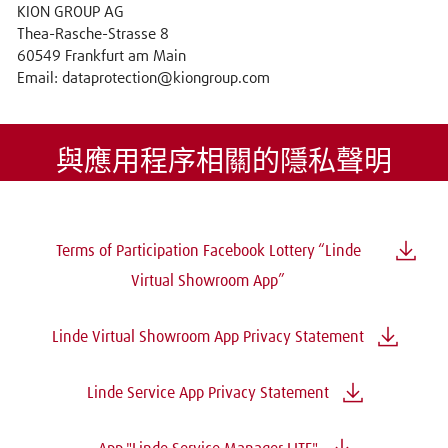
KION GROUP AG
Thea-Rasche-Strasse 8
60549 Frankfurt am Main
Email: dataprotection@kiongroup.com
與應用程序相關的隱私聲明
Terms of Participation Facebook Lottery “Linde
Virtual Showroom App”
Linde Virtual Showroom App Privacy Statement
Linde Service App Privacy Statement