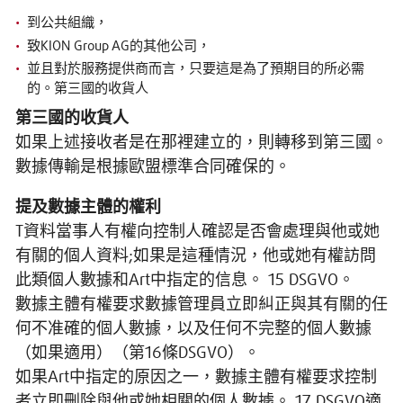
到公共組織，
致KION Group AG的其他公司，
並且對於服務提供商而言，只要這是為了預期目的所必需
的。第三國的收貨人
第三國的收貨人
如果上述接收者是在那裡建立的，則轉移到第三國。
數據傳輸是根據歐盟標準合同確保的。
提及數據主體的權利
T資料當事人有權向控制人確認是否會處理與他或她
有關的個人資料;如果是這種情況，他或她有權訪問
此類個人數據和Art中指定的信息。 15 DSGVO。
數據主體有權要求數據管理員立即糾正與其有關的任
何不准確的個人數據，以及任何不完整的個人數據
（如果適用）（第16條DSGVO）。
如果Art中指定的原因之一，數據主體有權要求控制
者立即刪除與他或她相關的個人數據。 17 DSGVO適