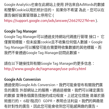
Google Analytics也會在此網站上使用 評估來自AdWords的數據
和雙擊Cookie以用於統計目的。 如果你不希望 為此，您可以在
廣告偏好設置管理器上停用它 (
https://support.google.com/ads/answer/2662922?hl=en
).
Google Tag Manager
Google Tag Manager可以通過支持網站代碼進行管理 接口。 它
僅實現標籤，但未設置cookie且不收集任何個人數據。Google
Tag Manager可以觸發可能在需要時收集數據的其他標籤，而
我們不會通過Google Tag Manager訪問此數據。
請在以下鏈接找到有關Google Tag Manager的更多信息：
http://www.google.de/tagmanager/use-policy.html
Google Ads Conversion
通過使用Google Ads Conversion，我們可能會發布有關我們廣
告的廣告 外部網站上的服務。通過這樣做，我們可以確定廣告
的數據 宣傳各個廣告措施的成功程度。上述定位措施 是基於藝
術進行的。 6段1點亮f）GDPR，表明合法利益。我們的興趣是
有針對性的廣告，因此您可能會收到您可能感興趣的廣告。