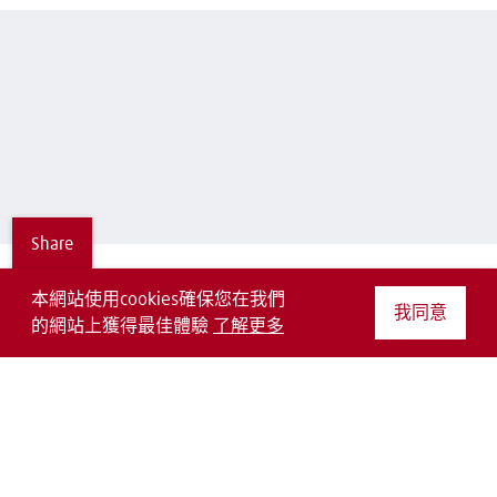
Share
本網站使用cookies確保您在我們
主頁
聯絡我們
法律
使用條款
我同意
的網站上獲得最佳體驗
了解更多
一般購買條件
隱私聲明
EDI
Follow us on