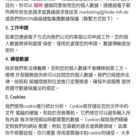
目的。你可以
隨時
撤銷同意使用您的個人數據。請通過電子郵
件將所有信息請求或異議請求發送至 marketing@linde-mh.de
或我們的KION高級總監集團數據保護（聯繫方式如下）。
3. 工作申請
如果您通過電子方式向我們公司的某個公司申請工作，您的個
人數據將得到處理 保密，僅用於處理您的申請。 數據傳輸是加
密的。
4. 轉發數據
除非我們有法律義務，否則您的個人數據不會轉移給第三方。
哪裡 外部服務提供商可以訪問您的個人數據，我們已經提供法
律，技術和 組織措施到位並進行定期檢查，確保外部服務 提供
商遵守數據保護法的規定。
5. Cookies
我們使用cookie進行統計分析。 Cookie是存儲在您的文件中的
文件 電腦的硬盤，有助於改善導航。 它們使您可以避免輸入所
有內容 每次使用網站時都需要的數據。 Cookies幫助我們精確
定制我們的網站 需要，例如 您喜歡的語言或興趣領域。 如果
你不想要這個，你只需要 停用瀏覽器中對cookie的接受。 大多