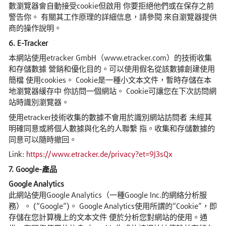
數瀏覽器會自動接受cookie但啟用 你要拒絕他們或在保存之前
警告你。 有關其工作原理的詳細信息，請參閱 來自瀏覽器提供
商的操作說明。
6. E-Tracker
本網站使用etracker GmbH（www.etracker.com）的技術收集
和存儲數據 營銷和優化目的。可以使用假名從該數據創建使用
簡檔 使用cookies。 Cookie是一種小文本文件，暫時存儲在本
地瀏覽器緩存中 你訪問一個網站。 Cookie可讓您在下次訪問網
站時識別瀏覽器。
使用etracker技術收集的數據不會用於識別網站訪問者 未經其
明確同意或將個人數據與化名的人聯繫 指。收集和存儲數據的
同意可以隨時撤回。
Link:
https://www.etracker.de/privacy?et=9J3sQx
7. Google-產品
Google Analytics
此網站使用Google Analytics（一種Google Inc.的網絡分析服
務）。 (“Google”)。 Google Analytics使用所謂的“Cookie”，即
存儲在您計算機上的文本文件 便於分析您對網站的使用。通