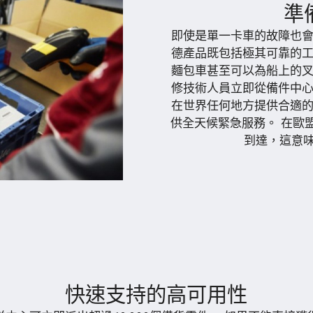
準
即使是單一卡車的故障也會
德產品既包括極其可靠的工
麵包車甚至可以為船上的叉
修技術人員立即從備件中心
在世界任何地方提供合適的
供全天候緊急服務。 在歐
到達，這意
快速支持的高可用性