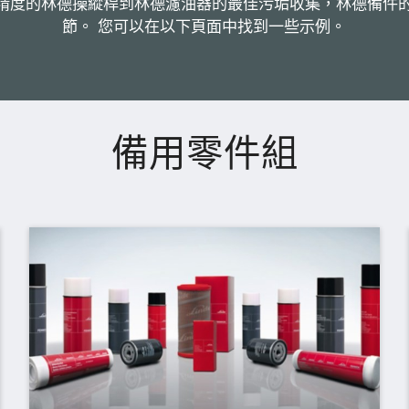
精度的林德操縱桿到林德濾油器的最佳污垢收集，林德備件
節。 您可以在以下頁面中找到一些示例。
備用零件組