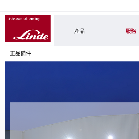
產品
服務
正品備件