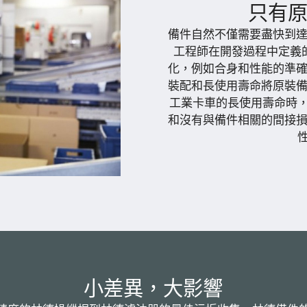
只有
備件自然不僅需要盡快到達
工程師在開發過程中定義
化，例如合身和性能的準確
裝配和長使用壽命將原裝備
工業卡車的長使用壽命時
和沒有與備件相關的間接損
小差異，大影響