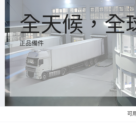
全天候，全
正品備件
可