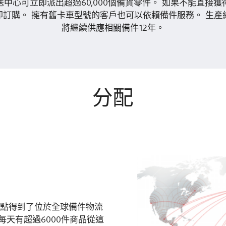
中心可立即派出超過60,000個備貨零件。 如果不能直接
即訂購。 擁有舊卡車型號的客戶也可以依賴備件服務。 生產
將繼續供應相關備件12年。
分配
一點得到了位於全球備件物流
每天有超過6000件商品從這