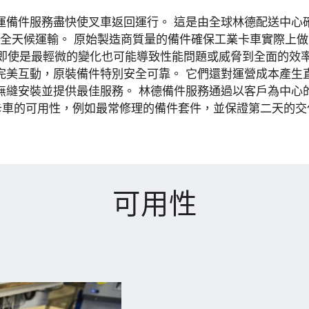
運備件服務盡快使叉車返回運行。 這是由全球林德配送中心
全天候運輸。 原始製造商質量的備件確保工業卡車實際上
，即使是最輕微的變化也可能導致性能問題或威脅到全面的效率
完美互動，原裝備件特別安全可靠。 它們還對運營成本產生
無縫安裝並提供最佳服務。 林德備件服務通過以客戶為中心
卡車的可用性，例如最常修理的備件套件，並保證第二天的交
可用性