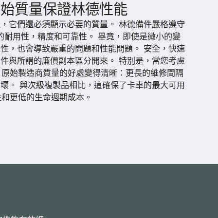
原始質量保證林德性能
，它們還必須顯示必要的質量。 林德備件嚴格遵守
的耐用性，精度和可靠性。 畢竟，即使是微小的變
性，也會導致嚴重的問題和性能問題。 安全，快速
件與所謂的廉價副本區分開來。 特別是，當您考慮
，原始製造商質量的好處變得清晰：更長的維修間隔
壞。 與次級複製品相比，這確保了卡車的最大可用
性和更低的生命週期成本。