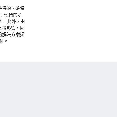
確保的，確保
做了他們的承
。 此外，由
直接影響，因
的解決方案提
付。