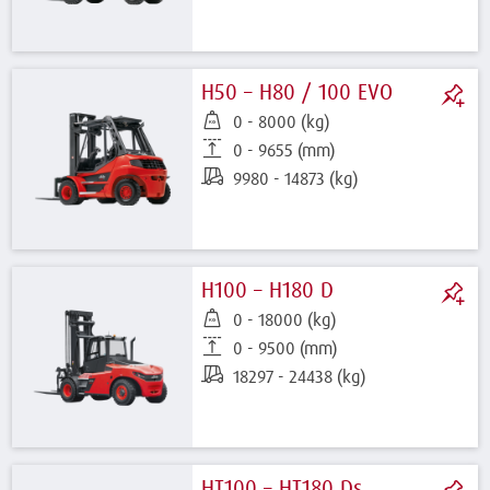
H50 – H80 / 100 EVO
0 - 8000 (kg)
0 - 9655 (mm)
9980 - 14873 (kg)
H100 – H180 D
0 - 18000 (kg)
0 - 9500 (mm)
18297 - 24438 (kg)
HT100 – HT180 Ds