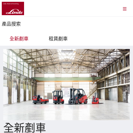
產品搜索
全新剷車
租賃剷車
全新剷車