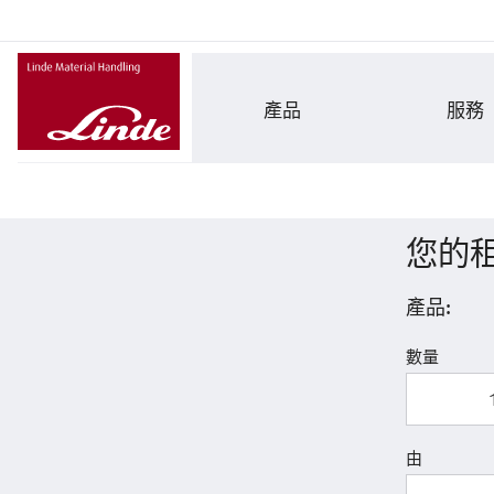
產品
服務
您的
產品:
數量
由