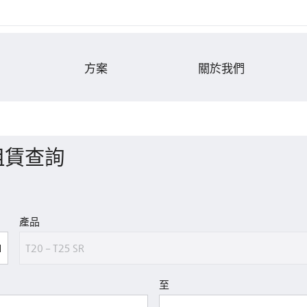
方案
關於我們
租賃查詢
產品
至