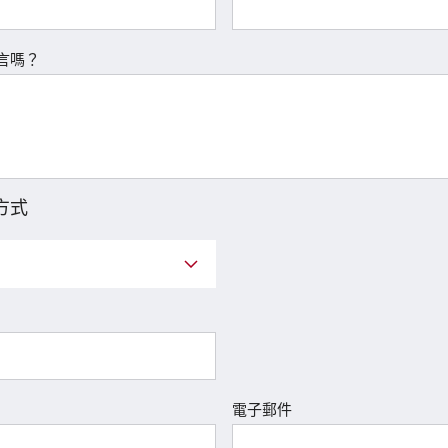
言嗎？
方式
電子郵件