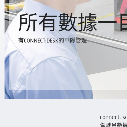
所有數據一
有CONNECT:DESK的車隊管理
connec
駕駛員數據