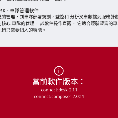
DESK - 車隊管理軟件
的管理，到車隊部署規劃，監控和 分析叉車數據到服務計劃 
核心 車隊的管理。 該軟件操作直觀。 它適合經驗豐富的車
他們只需要個人的職能。
當前軟件版本：
connect:desk 2.1.1
connect:composer 2.0.14