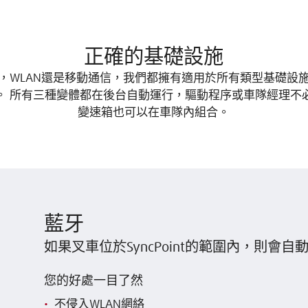
正確的基礎設施
，WLAN還是移動通信，我們都擁有適用於所有類型基礎設
。 所有三種變體都在後台自動運行，驅動程序或車隊經理不
變速箱也可以在車隊內組合。
藍牙
如果叉車位於SyncPoint的範圍內，則會
您的好處一目了然
不侵入WLAN網絡