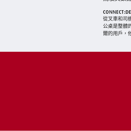
CONNECT:
從叉車和司機
公桌是整體的
爾的用戶，