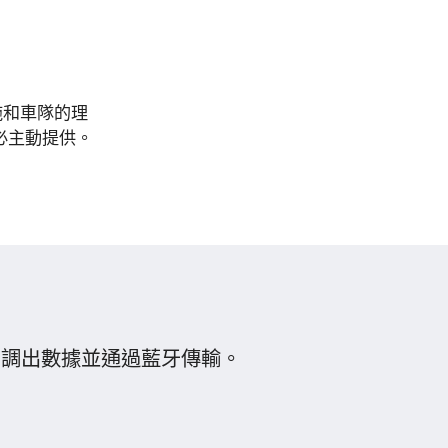
施和車隊的理
必主動提供。
自動調出數據並通過藍牙傳輸。