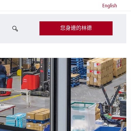
English
您身邊的林德