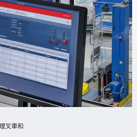
 管理叉車和