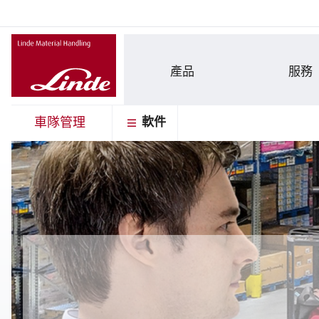
產品
服務
車隊管理
軟件