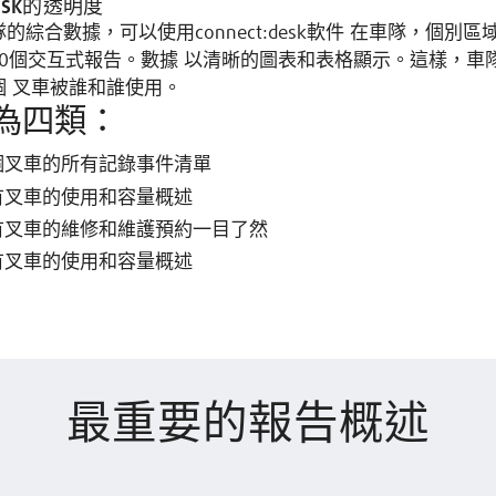
DESK的透明度
的綜合數據，可以使用connect:desk軟件 在車隊，個別
30個交互式報告。數據 以清晰的圖表和表格顯示。這樣，車
個 叉車被誰和誰使用。
為四類：
個叉車的所有記錄事件清單
有叉車的使用和容量概述
有叉車的維修和維護預約一目了然
有叉車的使用和容量概述
最重要的報告概述