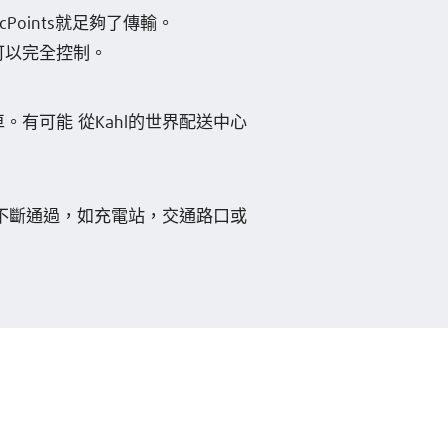
oints就足夠了傳輸。
可以完全控制。
有可能 從Kahl的世界配送中心
車 不斷通過，如充電站，交通路口或