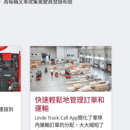
 為每輛叉車收集駕駛員登錄和退
快速輕鬆地管理訂單和
運輸
連接到
Linde Truck Call App簡化了車隊
內運輸訂單的分配，大大縮短了