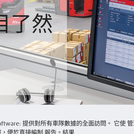
目了然
t: software: 提供對所有車隊數據的全面訪問。 它使
，便於直接編制 報告。結果