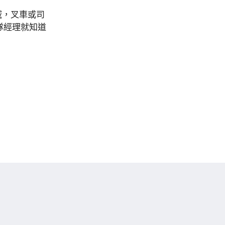
區域，叉車或司
隊經理就知道