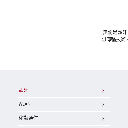
無論是藍牙
想傳輸技術
藍牙
WLAN
移動通信