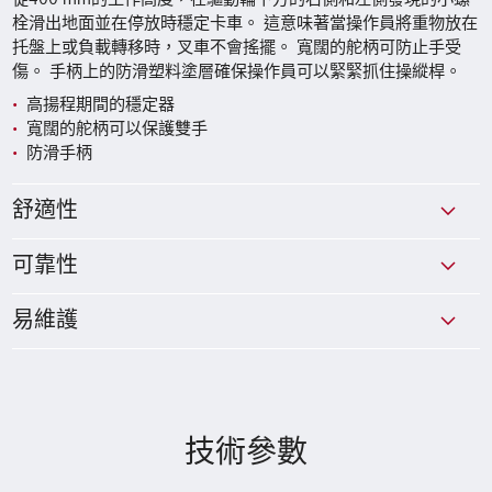
栓滑出地面並在停放時穩定卡車。 這意味著當操作員將重物放在
托盤上或負載轉移時，叉車不會搖擺。 寬闊的舵柄可防止手受
傷。 手柄上的防滑塑料塗層確保操作員可以緊緊抓住操縱桿。
高揚程期間的穩定器
寬闊的舵柄可以保護雙手
防滑手柄
舒適性
可靠性
易維護
技術參數