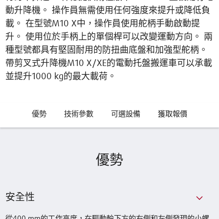
動升降機。 操作員無需使用任何強度來提升或降低負
載。 在型號M10 X中，操作員使用舵柄手動啟動提
升。 使用位於手柄上的單個桿可以改變運動方向。 兩
種型號都具有堅固耐用的防扭曲底盤和加強型舵柄。
帶剪叉式升降機M10 X/XE的電動托盤搬運車可以承載
並提升1000 kg的最大載荷。
優勢
技術參數
可選設備
獲取報價
優勢
安全性
從400 mm的工作高度，在驅動輪下方的右側和左側發現的小螺