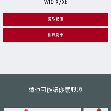
M10 X/XE
獲取報價
租賃剷車
這也可能讓你感興趣