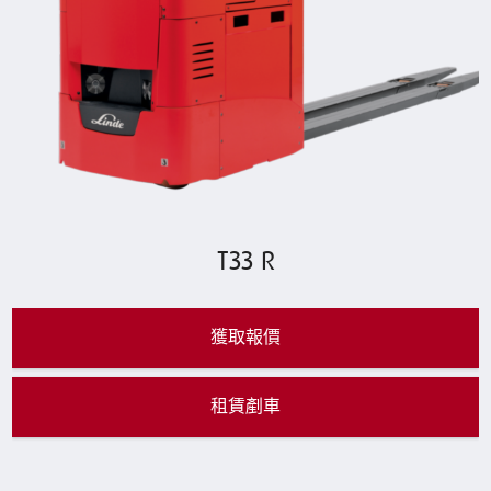
T33 R
獲取報價
租賃剷車