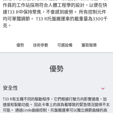
作員的工作站採用符合人體工程學的設計，以便在快
速T33 R中保持聚焦，不會感到疲勞。 所有控制元件
均可單獨調節。 T33 R托盤搬運車的載重量為3300千
克。
優勢
技術參數
可選設備
獲取報價
優勢
安全性
T33 R有五種不同的驅動程序，它們根據行駛方向影響速度，加
速度和製動功能。 因此卡車上的高負載導致的緊急情況變得不太
可能。 通過Linde曲線控制，托盤搬運車可以獨立調節曲線的高