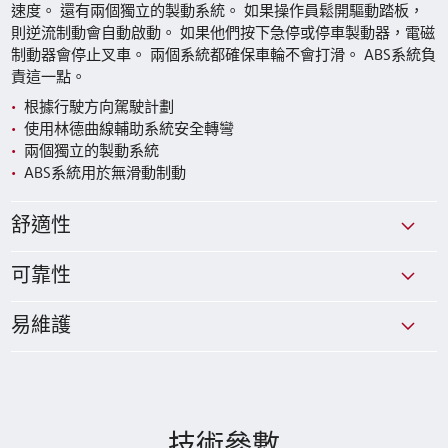
速度。 還有兩個獨立的製動系統。 如果操作員鬆開驅動踏板，
則逆流制動會自動啟動。 如果他們按下急停或停車製動器，電磁
制動器會停止叉車。 兩個系統都確保車輪不會打滑。 ABS系統負
責這一點。
根據行駛方向駕駛計劃
使用林德曲線輔助系統安全轉彎
兩個獨立的製動系統
ABS系統用於無滑動制動
舒適性
可靠性
易維護
技術參數