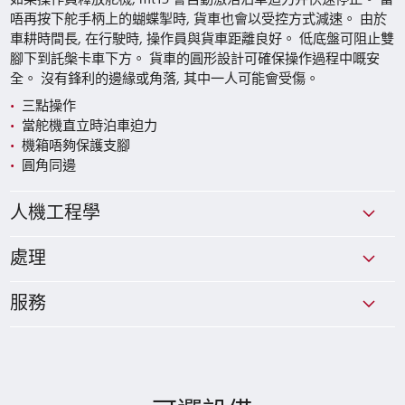
唔再按下舵手柄上的蝴蝶掣時, 貨車也會以受控方式減速。 由於
車耕時間長, 在行駛時, 操作員與貨車距離良好。 低底盤可阻止雙
腳下到託槃卡車下方。 貨車的圓形設計可確保操作過程中嘅安
全。 沒有鋒利的邊緣或角落, 其中一人可能會受傷。
三點操作
當舵機直立時泊車迫力
機箱唔夠保護支腳
圓角同邊
人機工程學
處理
服務