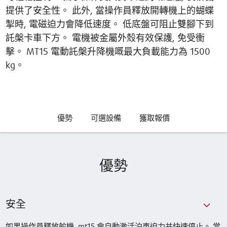
提供了安全性。 此外, 當操作員釋放開轉機上的蝴蝶
掣時, 電磁迫力會降低速度。 低底盤可阻止雙腳下到
託槃卡車下方。 電機被金屬外殼有效保護, 免受衝
擊。 MT15 電動託槃升降機嘅最大負載能力為 1500
kg。
優勢
可選設備
獲取報價
優勢
安全
如果操作員釋放舵機, mt15 會自動激活泊車迫力并快速停止。 當