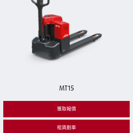
MT15
獲取報價
租賃剷車