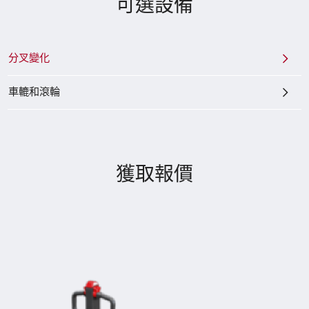
可選設備
分叉變化
車轆和滾輪
獲取報價