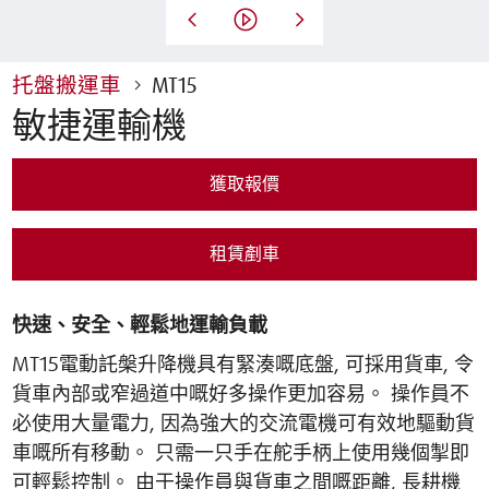
托盤搬運車
MT15
敏捷運輸機
獲取報價
租賃剷車
快速、安全、輕鬆地運輸負載
MT15電動託槃升降機具有緊湊嘅底盤, 可採用貨車, 令
貨車內部或窄過道中嘅好多操作更加容易。 操作員不
必使用大量電力, 因為強大的交流電機可有效地驅動貨
車嘅所有移動。 只需一只手在舵手柄上使用幾個掣即
可輕鬆控制。 由于操作員與貨車之間嘅距離, 長耕機