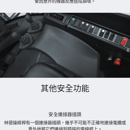
會因意外的機器反應造成損壞。
其他安全功能
安全連接器插頭
林德操縱桿有一個連接器插頭，幾乎不可能不正確地連接電纜或
意外地將它們連接到錯誤的電線桿上。