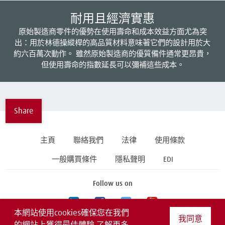
耐用且經濟實惠
原始製造商零件的優勢在使用壽命和成本效益方面尤為突
出：用於林德操縱桿的高品質材料意味著它們的設計用於大
約六百萬次動作。 雖然原始製造商的優質備件通常更昂貴，
但使用壽命的指數延長可以彌補這些成本。
Share
主頁
聯絡我們
法律
使用條款
一般購買條件
隱私聲明
EDI
Follow us on
本網站使用cookies確保您在我們
我同意