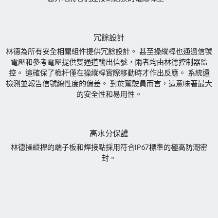
冗餘設計
林德為所有安全相關組件提供冗餘設計。 甚至操縱桿也通過信號
電壓和參考電壓提供雙通道輸出信號，兩者均由林德控制器監
控。 這確保了桅杆僅在操縱桿實際移動時才作出反應。 系統還
檢測並報告信號線性度的偏差。 對於駕駛員而言，這意味著最大
的安全性和易用性。
高水分保護
林德操縱桿的端子板和焊接點採用符合IP67標準的極高防潮密
封。